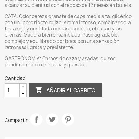
alcanzar su plenitud con el reposo de 12 meses en botella.
CATA. Color cereza granate de capa media alta, glicérico,
con un ligero ribete rojizo. Aroma intenso, combinando la
fruta roja y confitada con las especias, el cacao y las
cremas. Madera bien ensamblada. Paso agradable,
complejo y equilibrado por boca con una sensación
retronasal, grata y presistente.
GASTRONOMÍA: Carnes de caza y asadas, guisos
condimentados o en salsa y quesos.
Cantidad

AÑADIR AL CARRITO
Compartir