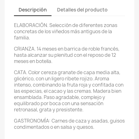
Descripción
Detalles del producto
ELABORACIÓN. Selección de diferentes zonas
concretas de los viñedos más antiguos de la
familia.
CRIANZA. 14 meses en barrica de roble francés,
hasta alcanzar su plenitud con el reposo de 12
meses en botella.
CATA. Color cereza granate de capa media alta,
glicérico, con un ligero ribete rojizo. Aroma
intenso, combinando la fruta roja y confitada con
las especias, el cacao y las cremas. Madera bien
ensamblada. Paso agradable, complejo y
equilibrado por boca con una sensación
retronasal, grata y presistente.
GASTRONOMÍA: Carnes de caza y asadas, guisos
condimentados o en salsa y quesos.