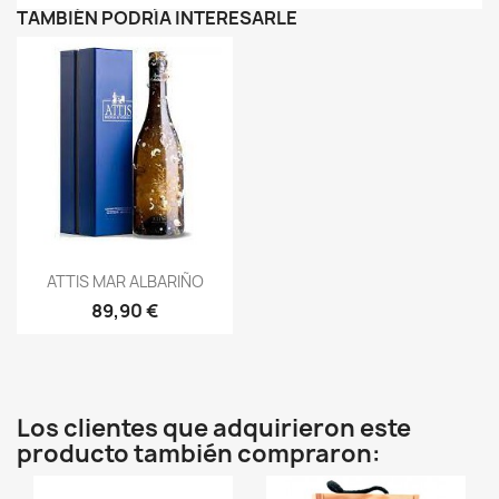
TAMBIÉN PODRÍA INTERESARLE
Vista rápida

ATTIS MAR ALBARIÑO
89,90 €
Los clientes que adquirieron este
producto también compraron: