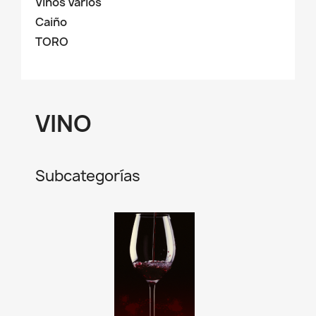
Vinos Varios
Caiño
TORO
VINO
Subcategorías