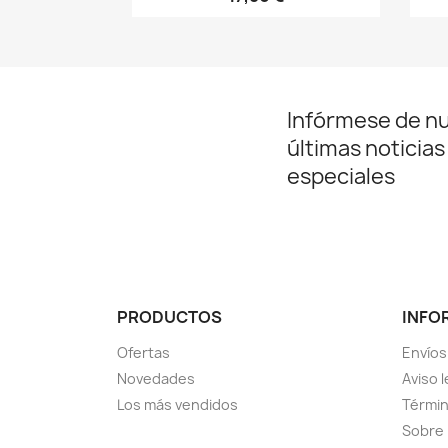
Infórmese de n
últimas noticias
especiales
PRODUCTOS
INFO
Ofertas
Envíos
Novedades
Aviso l
Los más vendidos
Términ
Sobre