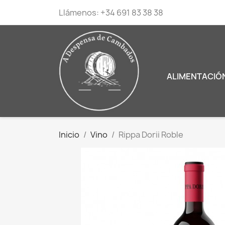
Llámenos:
+34 691 83 38 38
ALIMENTACIÓ
Inicio
Vino
Rippa Dorii Roble