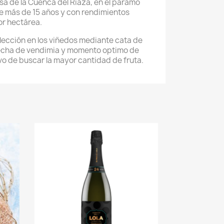
sa de la Cuenca del Riaza, en el páramo
e más de 15 años y con rendimientos
por hectárea.
lección en los viñedos mediante cata de
fecha de vendimia y momento optimo de
ivo de buscar la mayor cantidad de fruta.