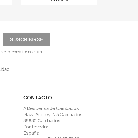
 ello, consulte nuestra
cidad
CONTACTO
A Despensa de Cambados
Plaza Asorey. N 3 Cambados
36630 Cambados
Pontevedra
España