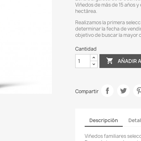
Viñedos de más de 15 años y c
hectárea.
Realizamos la primera selecc
determinar la fecha de vend
objetivo de buscar la mayor 
Cantidad

AÑADIR 
Compartir
Descripción
Detal
Viñedos familiares selec