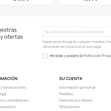
uestras
 y ofertas
Puede darse de baja en cualquier momento. Para
información de contacto en el aviso legal.
He leído y acepto la
Política de Priva
RMACIÓN
SU CUENTA
 y Devoluciones
Información personal
egal
Pedidos
os y condiciones
Facturas por abono
 nosotros
Direcciones