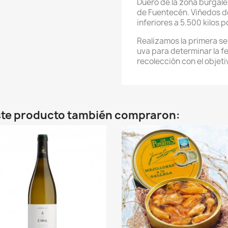
Duero de la zona burgale
de Fuentecén. Viñedos d
inferiores a 5.500 kilos 
Realizamos la primera se
uva para determinar la 
recolección con el objet
este producto también compraron: