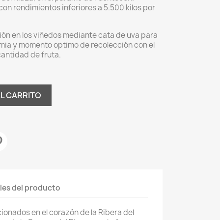
on rendimientos inferiores a 5.500 kilos por
ión en los viñedos mediante cata de uva para
imia y momento optimo de recolección con el
cantidad de fruta.
AL CARRITO
les del producto
cionados en el corazón de la Ribera del