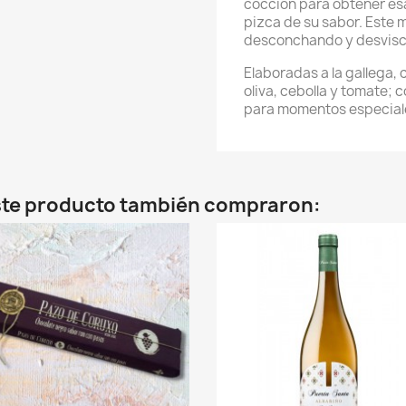
cocción para obtener esa
pizca de su sabor. Este 
desconchando y desvisc
Elaboradas a la gallega, 
oliva, cebolla y tomate; 
para momentos especial
este producto también compraron: