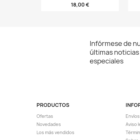
18,00 €
Infórmese de n
últimas noticias
especiales
PRODUCTOS
INFO
Ofertas
Envíos
Novedades
Aviso l
Los más vendidos
Términ