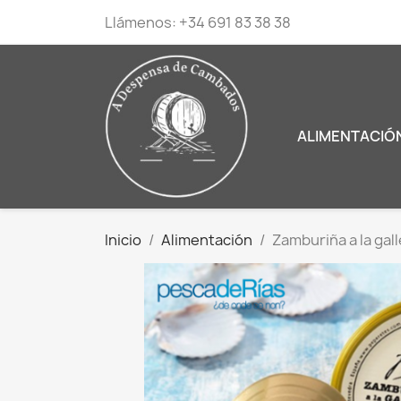
Llámenos:
+34 691 83 38 38
ALIMENTACIÓ
Inicio
Alimentación
Zamburiña a la gal