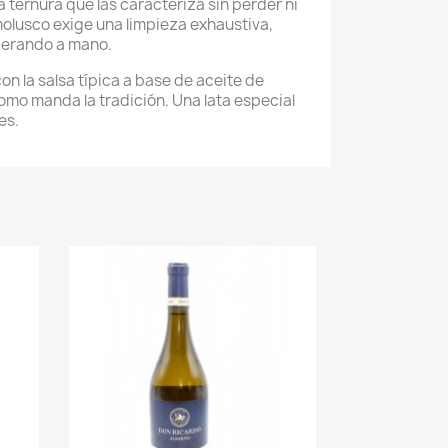
 ternura que las caracteriza sin perder ni
molusco exige una limpieza exhaustiva,
erando a mano.
con la salsa típica a base de aceite de
como manda la tradición. Una lata especial
es.