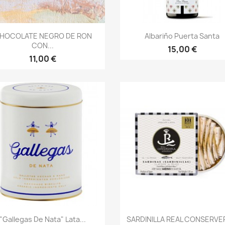
Vista rápida
Vista rápida


HOCOLATE NEGRO DE RON
Albariño Puerta Santa
CON...
15,00 €
11,00 €
Vista rápida
Vista rápida


"Gallegas De Nata" Lata...
SARDINILLA REAL CONSERVER