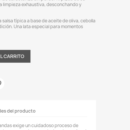
na limpieza exhaustiva, desconchando y
a salsa típica a base de aceite de oliva, cebolla
dición. Una lata especial para momentos
AL CARRITO
les del producto
iandas exige un cuidadoso proceso de