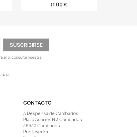
11,00 €
 ello, consulte nuestra
cidad
CONTACTO
A Despensa de Cambados
Plaza Asorey. N 3 Cambados
36630 Cambados
Pontevedra