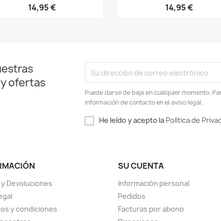
14,95 €
14,95 €
uestras
 y ofertas
Puede darse de baja en cualquier momento. Para
información de contacto en el aviso legal.
He leído y acepto la
Política de Priva
RMACIÓN
SU CUENTA
 y Devoluciones
Información personal
egal
Pedidos
os y condiciones
Facturas por abono