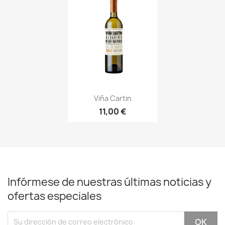
Vista rápida

Viña Cartin
11,00 €
Infórmese de nuestras últimas noticias y
ofertas especiales