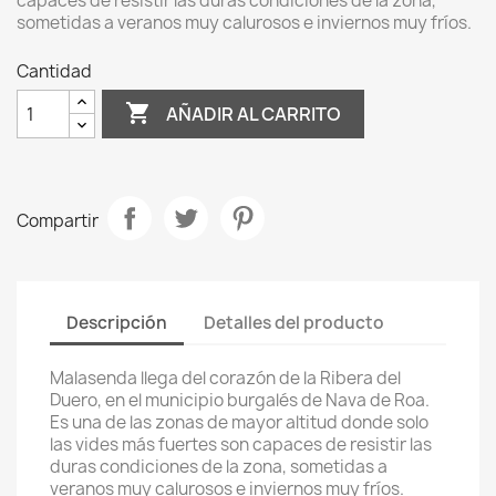
capaces de resistir las duras condiciones de la zona,
sometidas a veranos muy calurosos e inviernos muy fríos.
Cantidad

AÑADIR AL CARRITO
Compartir
Descripción
Detalles del producto
Malasenda llega del corazón de la Ribera del
Duero, en el municipio burgalés de Nava de Roa.
Es una de las zonas de mayor altitud donde solo
las vides más fuertes son capaces de resistir las
duras condiciones de la zona, sometidas a
veranos muy calurosos e inviernos muy fríos.