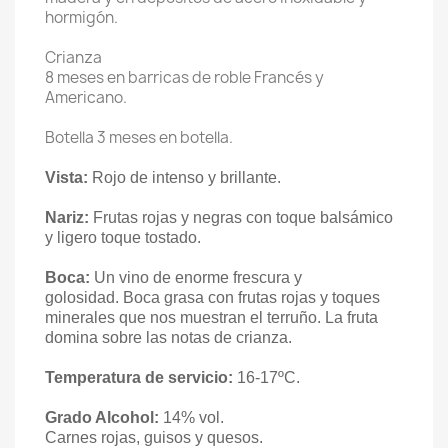
hormigón.
Crianza
8 meses en barricas de roble Francés y
Americano.
Botella 3 meses en botella.
Vista:
Rojo de intenso y brillante.
Nariz:
Frutas rojas y negras con toque balsámico
y ligero toque tostado.
Boca:
Un vino de enorme frescura y
golosidad.
Boca grasa con frutas rojas y toques
minerales que nos muestran el terruño. La fruta
domina sobre las notas de crianza.
Temperatura de servicio:
16-17
ºC.
Grado Alcohol:
14% vol
.
Carnes rojas, guisos y quesos.