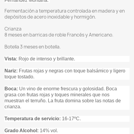
Fernández Montaña.
Fermentación a temperatura controlada en madera y en
depósitos de acero inoxidable y hormigón.
Crianza
8 meses en barricas de roble Francés y Americano.
Botella 3 meses en botella.
Vista:
Rojo de intenso y brillante.
Nariz:
Frutas rojas y negras con toque balsámico y ligero
toque tostado.
Boca:
Un vino de enorme frescura y golosidad.
Boca
grasa con frutas rojas y toques minerales que nos
muestran el terruño. La fruta domina sobre las notas de
crianza.
Temperatura de servicio:
16-17
ºC.
Grado Alcohol:
14% vol
.