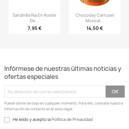
Vista rápida
Vista rápida


Sardinilla Ria En Aceite
Chocoday Carrusel
De...
Musical...
7,95 €
14,50 €
Infórmese de nuestras últimas noticias y
ofertas especiales
Puede darse de baja en cualquier momento. Para ello, consulte nuestra
información de contacto en el aviso legal.
He leído y acepto la
Política de Privacidad