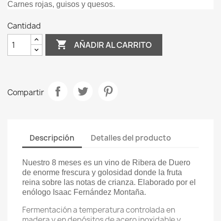
Carnes rojas, guisos y quesos.
Cantidad

AÑADIR AL CARRITO
Compartir
Descripción
Detalles del producto
Nuestro 8 meses es un vino de Ribera de Duero
de enorme frescura y golosidad donde la fruta
reina sobre las notas de crianza. Elaborado por el
enólogo Isaac Fernández Montaña.
Fermentación a temperatura controlada en
madera y en depósitos de acero inoxidable y