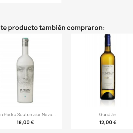
este producto también compraron:
Vista rápida
Vista rápida


n Pedro Soutomaior Neve...
Gundián
18,00 €
12,00 €