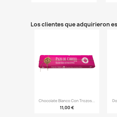
Los clientes que adquirieron 
Vista rápida

Chocolate Blanco Con Trozos...
Do
11,00 €