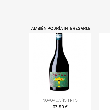
TAMBIÉN PODRÍA INTERESARLE
Vista rápida

NOVOA CAIÑO TINTO
33,50 €