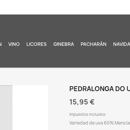
N
VINO
LICORES
GINEBRA
PACHARÁN
NAVID
PEDRALONGA DO 
15,95 €
Impuestos incluidos
Variedad de uva 60% Mencía,