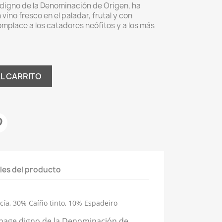
igno de la Denominación de Origen, ha
 vino fresco en el paladar, frutal y con
complace a los catadores neófitos y a los más
AL CARRITO
les del producto
a, 30% Caíño tinto, 10% Espadeiro
page digno de la Denominación de