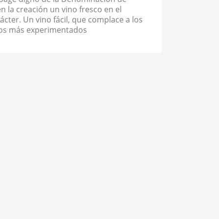
en la creación un vino fresco en el
rácter. Un vino fácil, que complace a los
 los más experimentados