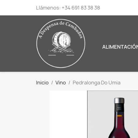
Llámenos:
+34 691 83 38 38
ALIMENTACIÓ
Inicio
Vino
Pedralonga Do Umia