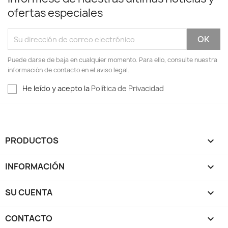
ofertas especiales
Puede darse de baja en cualquier momento. Para ello, consulte nuestra
información de contacto en el aviso legal.
He leído y acepto la
Política de Privacidad
PRODUCTOS

INFORMACIÓN

SU CUENTA

CONTACTO
keyboard_arrow_down