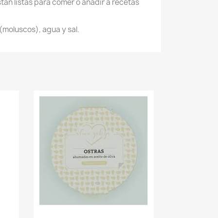
tán listas para comer o añadir a recetas
moluscos), agua y sal.