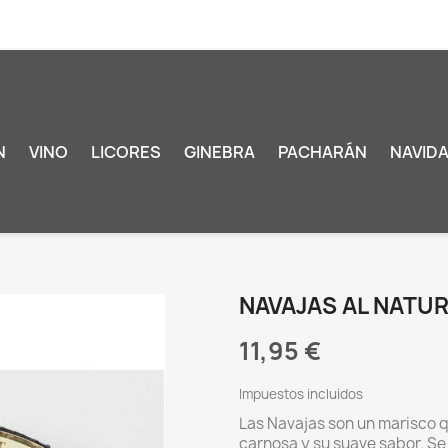
N
VINO
LICORES
GINEBRA
PACHARÁN
NAVID
NAVAJAS AL NATU
11,95 €
Impuestos incluidos
Las Navajas son un marisco q
carnosa y su suave sabor. Se