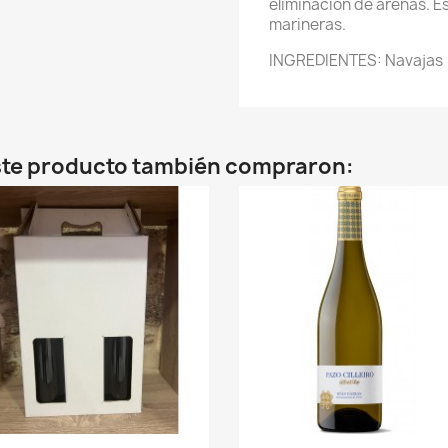
eliminación de arenas. Es
marineras.
INGREDIENTES: Navajas (
este producto también compraron: