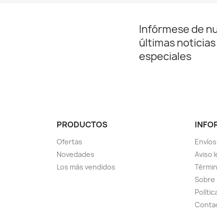
Infórmese de n
últimas noticias
especiales
PRODUCTOS
INFO
Ofertas
Envíos
Novedades
Aviso l
Los más vendidos
Términ
Sobre
Polític
Conta