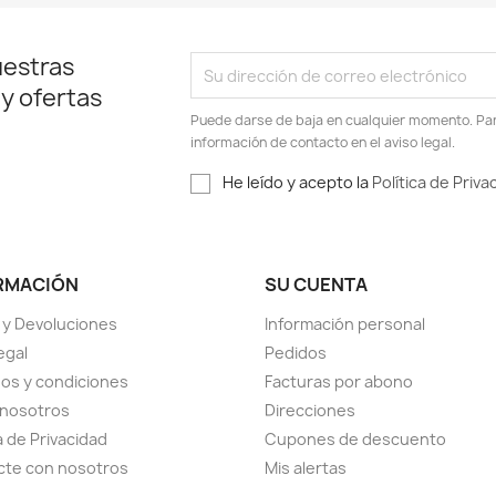
uestras
 y ofertas
Puede darse de baja en cualquier momento. Para
información de contacto en el aviso legal.
He leído y acepto la
Política de Priva
RMACIÓN
SU CUENTA
 y Devoluciones
Información personal
egal
Pedidos
os y condiciones
Facturas por abono
 nosotros
Direcciones
a de Privacidad
Cupones de descuento
cte con nosotros
Mis alertas