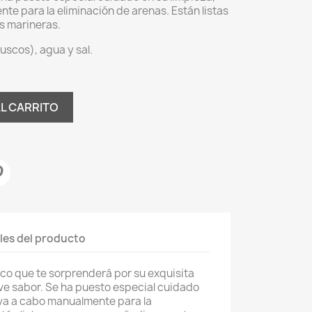
te para la eliminación de arenas. Están listas
s marineras.
scos), agua y sal.
AL CARRITO
les del producto
co que te sorprenderá por su exquisita
ve sabor. Se ha puesto especial cuidado
leva a cabo manualmente para la