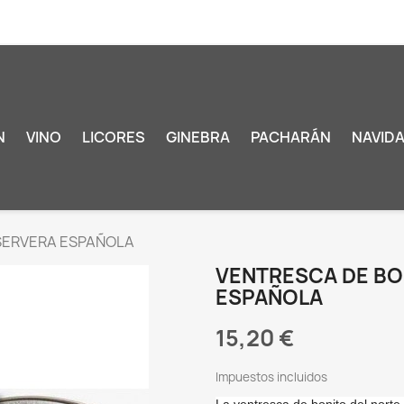
N
VINO
LICORES
GINEBRA
PACHARÁN
NAVID
SERVERA ESPAÑOLA
VENTRESCA DE BO
ESPAÑOLA
15,20 €
Impuestos incluidos