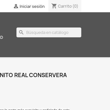
shopping_cart

Carrito
(0)
Iniciar sesión
search
AD
NITO REAL CONSERVERA