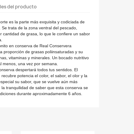
les del producto
norte es la
parte más exquisita y codiciada
de
 Se trata de la zona ventral del pescado,
 cantidad de grasa, lo que le confiere
un sabor
a
.
onito en conserva de Real Conservera
ta proporción de grasas poliinsaturadas
y su
nas, vitaminas y minerales
. Un bocado nutritivo
al menos, una vez por semana.
onserva despertará todos tus sentidos.
El
recubre potencia el color, el sabor, el olor y la
especial su sabor, que se vuelve aún más
e la tranquilidad de saber que esta conserva
se
ndiciones durante aproximadamente 6 años
.