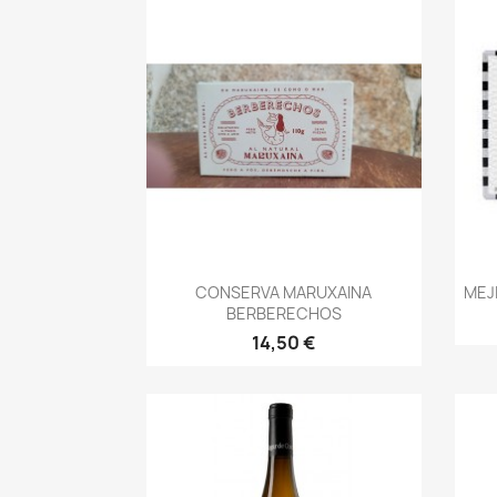
Vista rápida

CONSERVA MARUXAINA
MEJ
BERBERECHOS
14,50 €