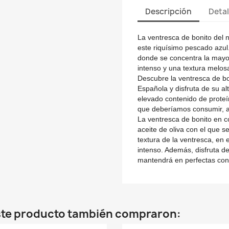
Descripción
Detal
La ventresca de bonito del 
este riquísimo pescado azul.
donde se concentra la mayor
intenso y una textura melos
Descubre la ventresca de b
Española y disfruta de su
al
elevado contenido de
proteí
que deberíamos consumir, 
La ventresca de bonito en c
aceite de oliva con el que se 
textura de la ventresca
, en 
intenso. Además, disfruta d
mantendrá en perfectas co
este producto también compraron: