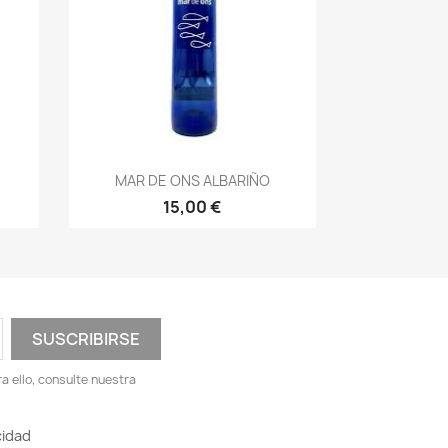
Vista rápida

MAR DE ONS ALBARIÑO
15,00 €
 ello, consulte nuestra
cidad