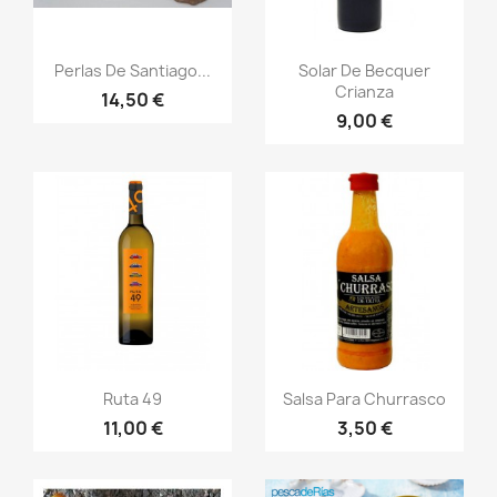
Vista rápida
Vista rápida


Perlas De Santiago...
Solar De Becquer
Crianza
14,50 €
9,00 €
Vista rápida
Vista rápida


Ruta 49
Salsa Para Churrasco
11,00 €
3,50 €