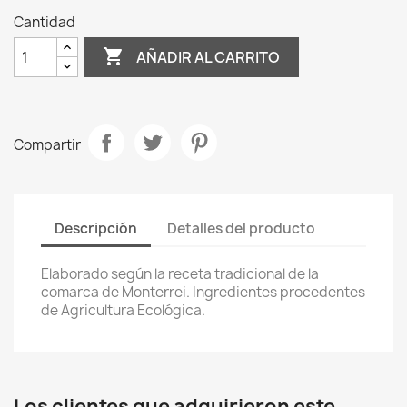
Cantidad

AÑADIR AL CARRITO
Compartir
Descripción
Detalles del producto
Elaborado según la receta tradicional de la
comarca de Monterrei. Ingredientes procedentes
de Agricultura Ecológica.
Los clientes que adquirieron este