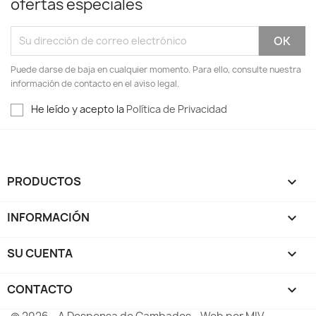
ofertas especiales
Puede darse de baja en cualquier momento. Para ello, consulte nuestra
información de contacto en el aviso legal.
He leído y acepto la
Política de Privacidad
PRODUCTOS

INFORMACIÓN

SU CUENTA

CONTACTO
keyboard_arrow_down