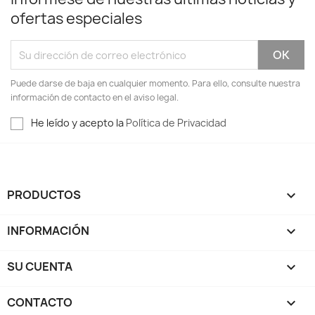
ofertas especiales
Puede darse de baja en cualquier momento. Para ello, consulte nuestra
información de contacto en el aviso legal.
He leído y acepto la
Política de Privacidad
PRODUCTOS

INFORMACIÓN

SU CUENTA

CONTACTO
keyboard_arrow_down